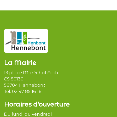
La Mairie
13 place Maréchal Foch
CS 80130
56704 Hennebont
Tél:
02 97 85 16 16
Horaires d’ouverture
Du lundi au vendredi,