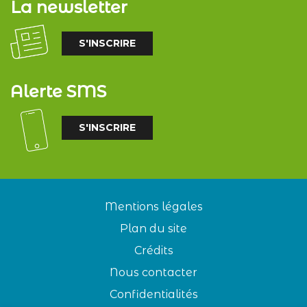
La newsletter
S'INSCRIRE
Alerte SMS
S'INSCRIRE
Mentions légales
Plan du site
Crédits
Nous contacter
Confidentialités