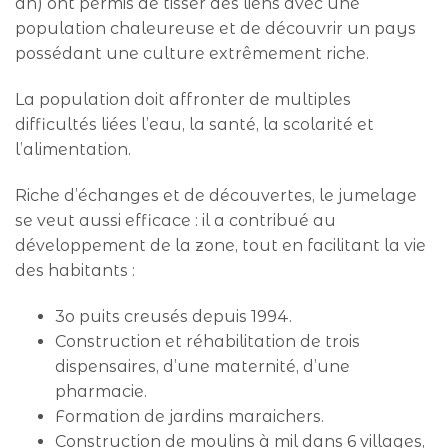
an) ont permis de tisser des liens avec une
population chaleureuse et de découvrir un pays
possédant une culture extrêmement riche.
La population doit affronter de multiples
difficultés liées l’eau, la santé, la scolarité et
l’alimentation.
Riche d’échanges et de découvertes, le jumelage
se veut aussi efficace : il a contribué au
développement de la zone, tout en facilitant la vie
des habitants :
3o puits creusés depuis 1994.
Construction et réhabilitation de trois
dispensaires, d’une maternité, d’une
pharmacie.
Formation de jardins maraichers.
Construction de moulins à mil dans 6 villages,