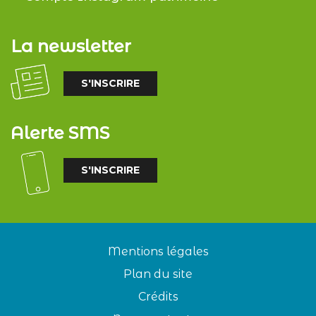
La newsletter
S'INSCRIRE
Alerte SMS
S'INSCRIRE
Mentions légales
Plan du site
Crédits