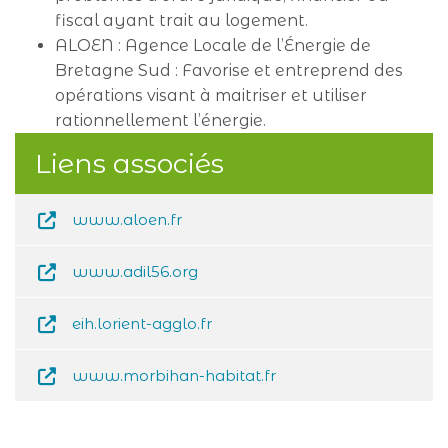
fiscal ayant trait au logement.
ALOEN : Agence Locale de l’Énergie de
Bretagne Sud : Favorise et entreprend des
opérations visant à maitriser et utiliser
rationnellement l’énergie.
Liens associés
www.aloen.fr
www.adil56.org
eih.lorient-agglo.fr
www.morbihan-habitat.fr