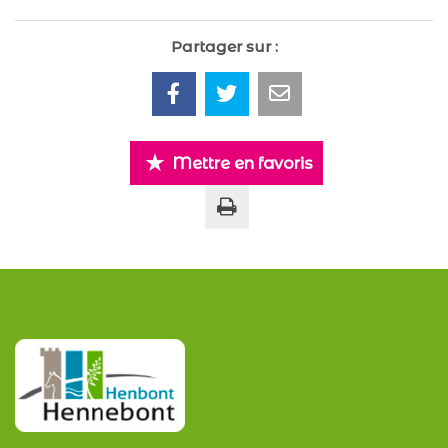
Partager sur :
Mettre en favoris
Imprimer la page