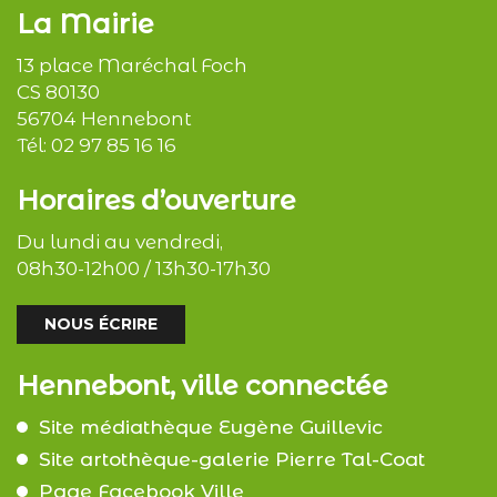
La Mairie
13 place Maréchal Foch
CS 80130
56704 Hennebont
Tél:
02 97 85 16 16
Horaires d’ouverture
Du lundi au vendredi,
08h30-12h00 / 13h30-17h30
NOUS ÉCRIRE
Hennebont, ville connectée
Site médiathèque Eugène Guillevic
Site artothèque-galerie Pierre Tal-Coat
Page Facebook Ville